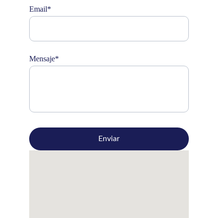
Email*
Mensaje*
Enviar